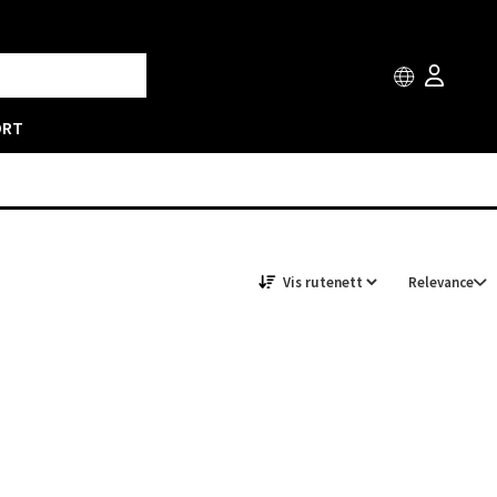
ORT
Relevance