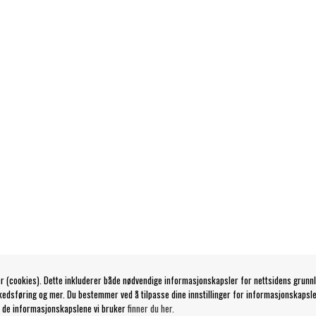
r (cookies). Dette inkluderer både nødvendige informasjonskapsler for nettsidens grunn
kedsføring og mer. Du bestemmer ved å tilpasse dine innstillinger for informasjonskapsle
 de informasjonskapslene vi bruker
finner du her.