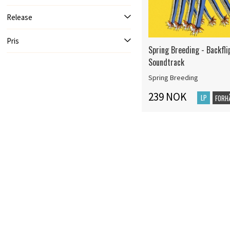
Release
Pris
Spring Breeding - Backfli
Soundtrack
Spring Breeding
239 NOK
LP
FORH