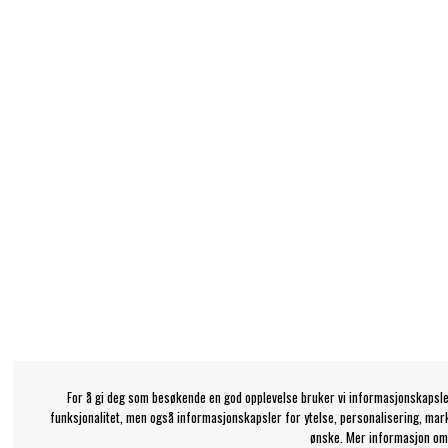
For å gi deg som besøkende en god opplevelse bruker vi informasjonskapsle
funksjonalitet, men også informasjonskapsler for ytelse, personalisering, mar
ønske. Mer informasjon om