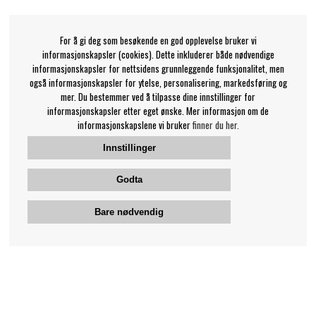
For å gi deg som besøkende en god opplevelse bruker vi
informasjonskapsler (cookies). Dette inkluderer både nødvendige
informasjonskapsler for nettsidens grunnleggende funksjonalitet, men
også informasjonskapsler for ytelse, personalisering, markedsføring og
mer. Du bestemmer ved å tilpasse dine innstillinger for
informasjonskapsler etter eget ønske. Mer informasjon om de
informasjonskapslene vi bruker
finner du her.
Innstillinger
Godta
Bare nødvendig
Bengans kundeservice
+46-31-42 52 23