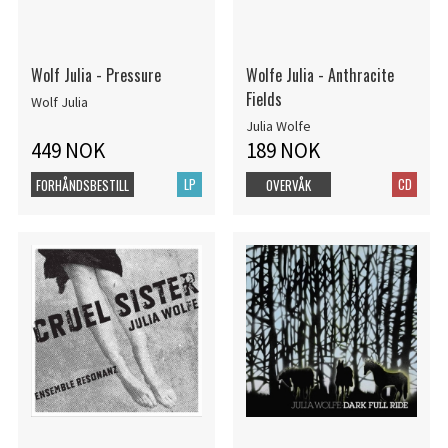
Wolf Julia - Pressure
Wolfe Julia - Anthracite
Fields
Wolf Julia
Julia Wolfe
449 NOK
189 NOK
LP
CD
FORHÅNDSBESTILL
OVERVÅK