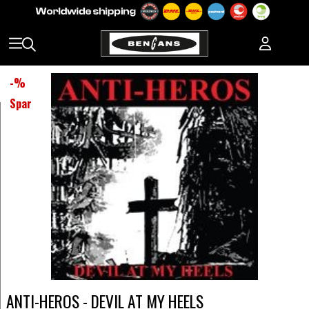
-
%
Spar
ANTI-HEROS - DEVIL AT MY HEELS