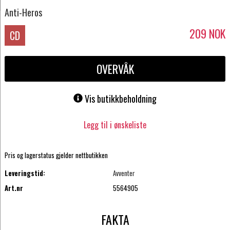
Anti-Heros
209
NOK
CD
OVERVÅK
Vis butikkbeholdning
Legg til i ønskeliste
Pris og lagerstatus gjelder nettbutikken
Leveringstid:
Avventer
Art.nr
5564905
FAKTA