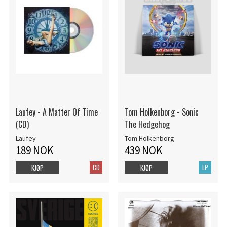
Laufey - A Matter Of Time
Tom Holkenborg - Sonic
(CD)
The Hedgehog
Laufey
Tom Holkenborg
189 NOK
439 NOK
CD
LP
KJØP
KJØP