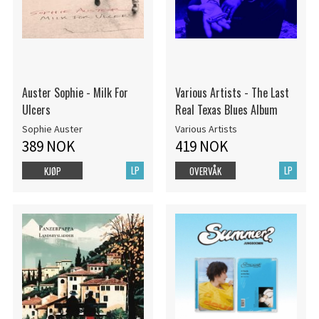
Auster Sophie - Milk For
Various Artists - The Last
Ulcers
Real Texas Blues Album
Sophie Auster
Various Artists
389 NOK
419 NOK
LP
LP
KJØP
OVERVÅK