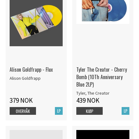
Alison Goldfrapp - Flux
Tyler The Creator - Cherry
Bomb (10Th Anniversary
Alison Goldfrapp
Blue 2LP)
Tyler, The Creator
379 NOK
439 NOK
LP
LP
OVERVÅK
KJØP