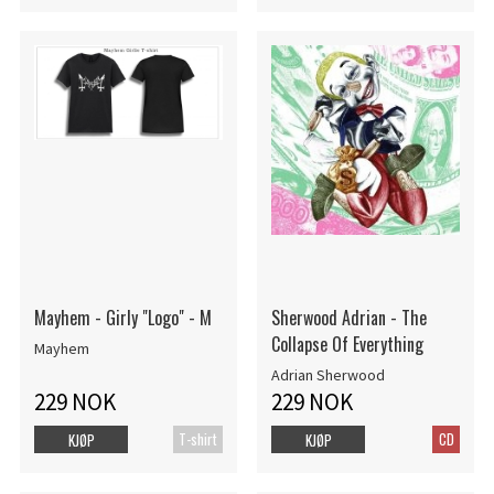
Mayhem - Girly "Logo" - M
Sherwood Adrian - The
Collapse Of Everything
Mayhem
Adrian Sherwood
229 NOK
229 NOK
T-shirt
CD
KJØP
KJØP