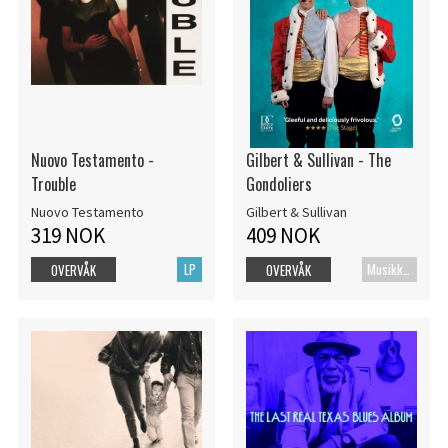
Nuovo Testamento -
Gilbert & Sullivan - The
Trouble
Gondoliers
Nuovo Testamento
Gilbert & Sullivan
319 NOK
409 NOK
LP
MusikkDVD
OVERVÅK
OVERVÅK