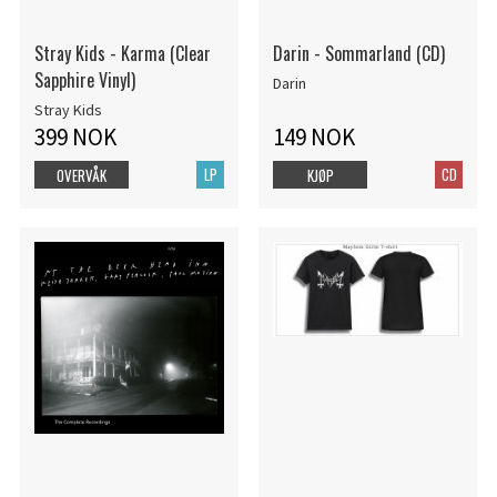
Stray Kids - Karma (Clear
Darin - Sommarland (CD)
Sapphire Vinyl)
Darin
Stray Kids
399 NOK
149 NOK
LP
CD
OVERVÅK
KJØP