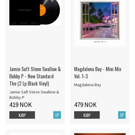
Jamie Saft Steve Swallow &
Magdalena Bay - Mini Mix
Bobby P - New Standard
Vol. 1-3
The (2 Lp Black Vinyl)
Magdalena Bay
Jamie Saft Steve Swallow &
Bobby P
419 NOK
479 NOK
LP
LP
KJØP
KJØP