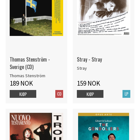
Thomas Stenström -
Stray - Stray
Sverige (CD)
Stray
Thomas Stenström
189 NOK
159 NOK
CD
LP
KJØP
KJØP