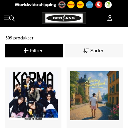
509 produkter
Filtrer
Sorter