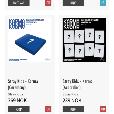
CD
LP
OVERVÅK
KJØP
Stray Kids - Karma
Stray Kids - Karma
(Ceremony)
(Accordion)
Stray Kids
Stray Kids
369 NOK
239 NOK
CD
CD
KJØP
KJØP