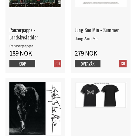
Panzerpappa -
Jung Soo Min - Summer
Landsbysladder
Jung Soo Min
Panzerpappa
189 NOK
279 NOK
CD
CD
KJØP
OVERVÅK