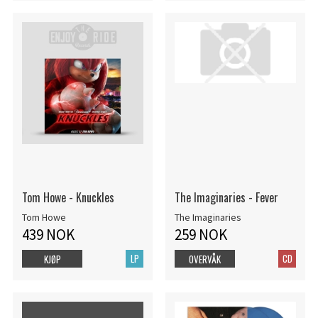
Tom Howe - Knuckles
The Imaginaries - Fever
Tom Howe
The Imaginaries
439 NOK
259 NOK
LP
CD
KJØP
OVERVÅK