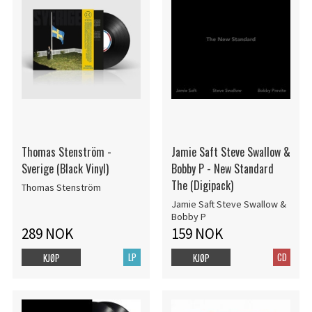
Thomas Stenström -
Jamie Saft Steve Swallow &
Sverige (Black Vinyl)
Bobby P - New Standard
The (Digipack)
Thomas Stenström
Jamie Saft Steve Swallow &
Bobby P
289 NOK
159 NOK
LP
CD
KJØP
KJØP