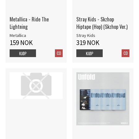
Metallica - Ride The
Stray Kids - Skzhop
Lightning
Hiptape (Hop) (Skzhop Ver.)
Metallica
Stray Kids
159 NOK
319 NOK
CD
CD
KJØP
KJØP