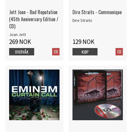
Jett Joan - Bad Reputation
Dire Straits - Communique
(45th Anniversary Edition /
Dire Straits
CD)
Joan Jett
269 NOK
129 NOK
CD
CD
OVERVÅK
KJØP