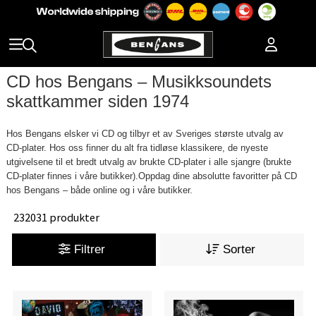
CD hos Bengans – Musikksoundets
skattkammer siden 1974
Hos Bengans elsker vi CD og tilbyr et av Sveriges største utvalg av
CD‑plater. Hos oss finner du alt fra tidløse klassikere, de nyeste
utgivelsene til et bredt utvalg av brukte CD‑plater i alle sjangre (brukte
CD‑plater finnes i våre butikker).Oppdag dine absolutte favoritter på CD
hos Bengans – både online og i våre butikker.
232031 produkter
Filtrer
Sorter