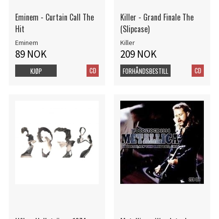
Eminem - Curtain Call The
Killer - Grand Finale The
Hit
(Slipcase)
Eminem
Killer
89 NOK
209 NOK
CD
CD
KJØP
FORHÅNDSBESTILL