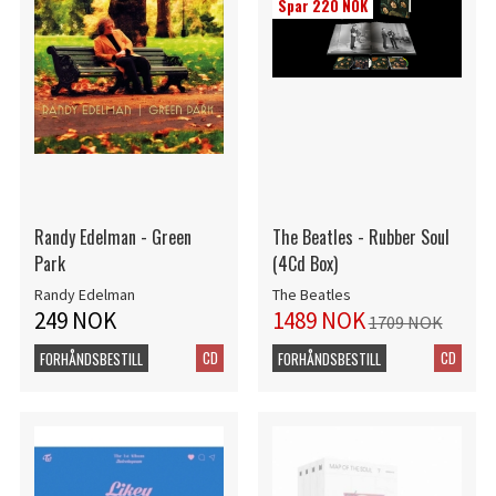
Spar 220 NOK
Randy Edelman - Green
The Beatles - Rubber Soul
Park
(4Cd Box)
Randy Edelman
The Beatles
249 NOK
1489 NOK
1709 NOK
CD
CD
FORHÅNDSBESTILL
FORHÅNDSBESTILL