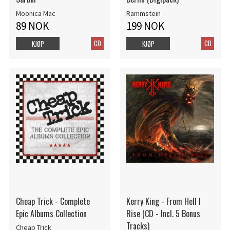
Moonica Mac
Rammstein
89 NOK
199 NOK
CD
CD
KJØP
KJØP
Cheap Trick - Complete
Kerry King - From Hell I
Epic Albums Collection
Rise (CD - Incl. 5 Bonus
Tracks)
Cheap Trick