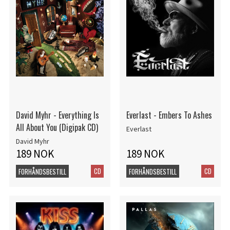
David Myhr - Everything Is
Everlast - Embers To Ashes
All About You (Digipak CD)
Everlast
David Myhr
189 NOK
189 NOK
CD
CD
FORHÅNDSBESTILL
FORHÅNDSBESTILL