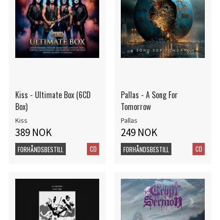
Kiss - Ultimate Box (6CD
Pallas - A Song For
Box)
Tomorrow
Kiss
Pallas
389 NOK
249 NOK
CD
CD
FORHÅNDSBESTILL
FORHÅNDSBESTILL