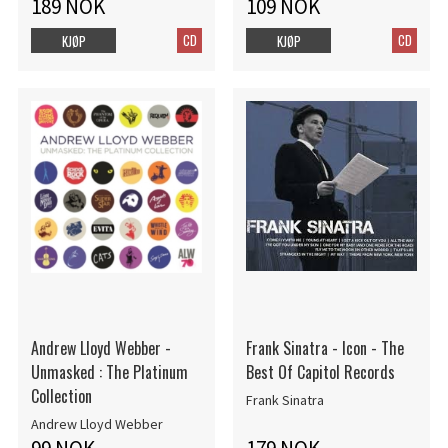
189 NOK
109 NOK
CD
CD
KJØP
KJØP
Andrew Lloyd Webber -
Frank Sinatra - Icon - The
Unmasked : The Platinum
Best Of Capitol Records
Collection
Frank Sinatra
Andrew Lloyd Webber