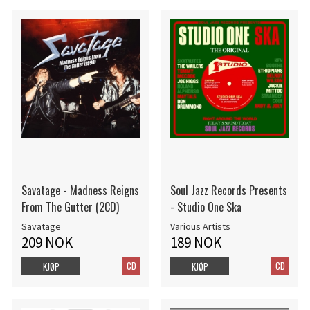
Savatage - Madness Reigns
Soul Jazz Records Presents
From The Gutter (2CD)
- Studio One Ska
Savatage
Various Artists
209 NOK
189 NOK
CD
CD
KJØP
KJØP