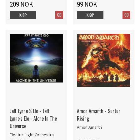
209 NOK
99 NOK
CD
CD
KJØP
KJØP
Jeff Lynne S Elo - Jeff
Amon Amarth - Surtur
Lynne's Elo - Alone In The
Rising
Universe
Amon Amarth
Electric Light Orchestra