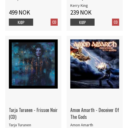
Kerry King
499 NOK
239 NOK
CD
CD
KJØP
KJØP
Tarja Turunen - Frisson Noir
Amon Amarth - Deceiver Of
(CD)
The Gods
Tarja Turunen
Amon Amarth