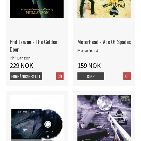
Phil Lanzon - The Golden
Motörhead - Ace Of Spades
Door
Motörhead
Phil Lanzon
229 NOK
159 NOK
CD
CD
FORHÅNDSBESTILL
KJØP