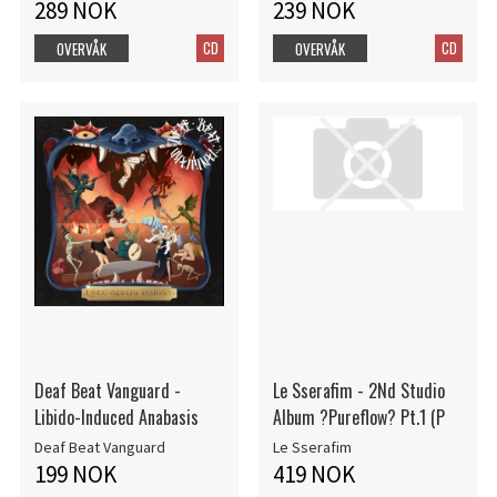
289 NOK
239 NOK
CD
CD
OVERVÅK
OVERVÅK
Deaf Beat Vanguard -
Le Sserafim - 2Nd Studio
Libido-Induced Anabasis
Album ?Pureflow? Pt.1 (P
Deaf Beat Vanguard
Le Sserafim
199 NOK
419 NOK