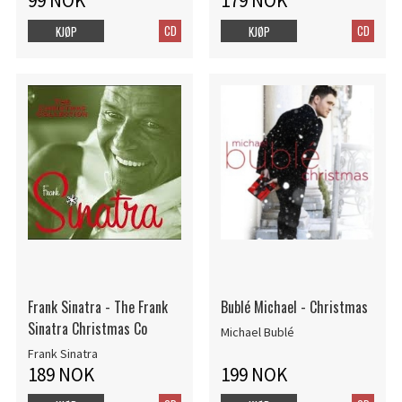
99 NOK
179 NOK
CD
CD
KJØP
KJØP
Frank Sinatra - The Frank
Bublé Michael - Christmas
Sinatra Christmas Co
Michael Bublé
Frank Sinatra
189 NOK
199 NOK