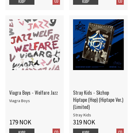
CD
CD
KJØP
KJØP
Viagra Boys - Welfare Jazz
Stray Kids - Skzhop
Hiptape (Hop) (Hiptape Ver.)
Viagra Boys
(Limited)
Stray Kids
179 NOK
319 NOK
CD
CD
KJØP
KJØP