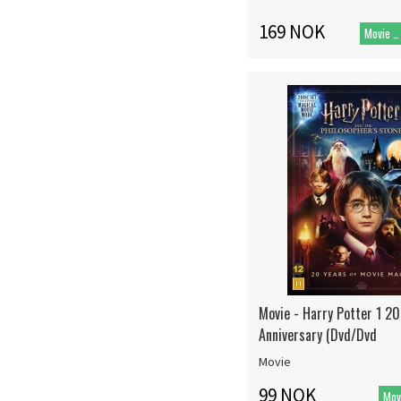
169 NOK
Movie DVD
Movie - Harry Potter 1 2
Anniversary (Dvd/Dvd
Movie
99 NOK