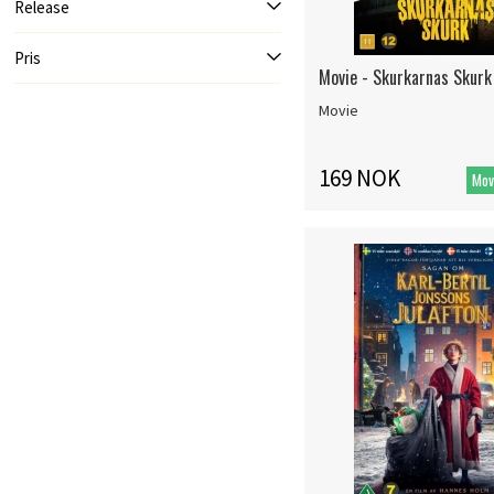
Release
Pris
Movie - Skurkarnas Skurk
Movie
169 NOK