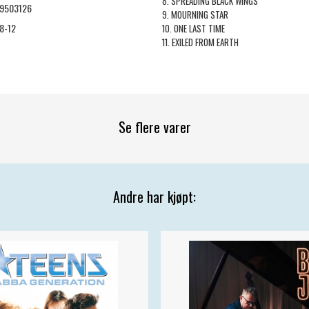
8. SPREADING BLACK WINGS
9503126
9. MOURNING STAR
8-12
10. ONE LAST TIME
11. EXILED FROM EARTH
Se flere varer
Andre har kjøpt: