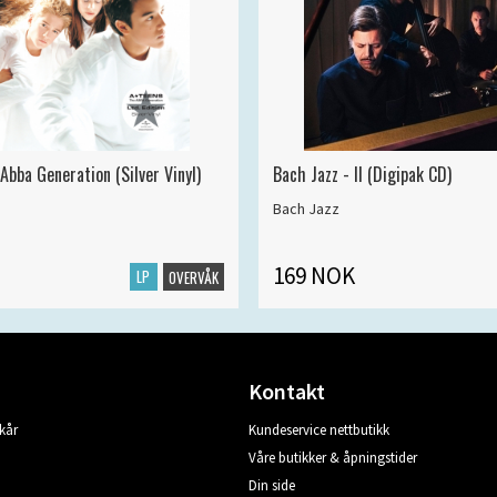
Abba Generation (Silver Vinyl)
Bach Jazz - II (Digipak CD)
Bach Jazz
169 NOK
LP
OVERVÅK
Kontakt
kår
Kundeservice nettbutikk
Våre butikker & åpningstider
Din side