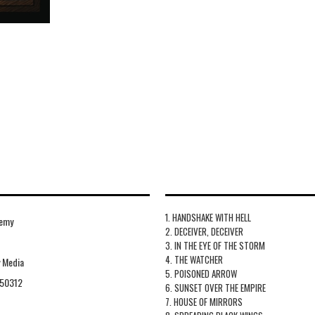
1. HANDSHAKE WITH HELL
nemy
2. DECEIVER, DECEIVER
3. IN THE EYE OF THE STORM
4. THE WATCHER
 Media
5. POISONED ARROW
50312
6. SUNSET OVER THE EMPIRE
7. HOUSE OF MIRRORS