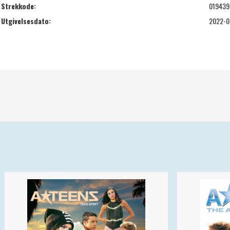
Strekkode:
019439
Utgivelsesdato:
2022-0