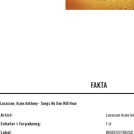
FAKTA
Lucassen, Arjen Anthony - Songs No One Will Hear
Artist:
Lucassen Arjen A
Enheter i forpakning:
1 st
Label:
INSIDEOUTMUSIC