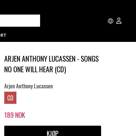
ORT
ARJEN ANTHONY LUCASSEN - SONGS
NO ONE WILL HEAR (CD)
Arjen Anthony Lucassen
CD
189
NOK
KJØP