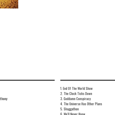
1. End Of The World Show
2. The Clock Ticks Down
nthony
3. Goddamn Conspiracy
4. The Universe Has Other Plans
5. Shaggathon
6. We'll Never Know