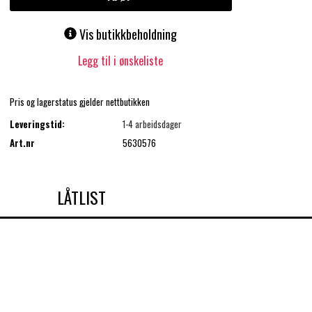
Vis butikkbeholdning
Legg til i ønskeliste
Pris og lagerstatus gjelder nettbutikken
Leveringstid:
1-4 arbeidsdager
Art.nr
5630576
LÅTLIST