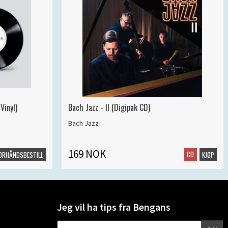
Vinyl)
Bach Jazz - II (Digipak CD)
Bach Jazz
169 NOK
CD
ORHÅNDSBESTILL
KJØP
Jeg vil ha tips fra Bengans