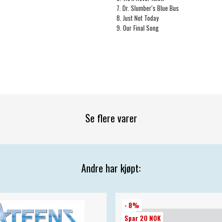
7. Dr. Slumber's Blue Bus
8. Just Not Today
9. Our Final Song
Se flere varer
Andre har kjøpt:
- 8%
Spar 20 NOK