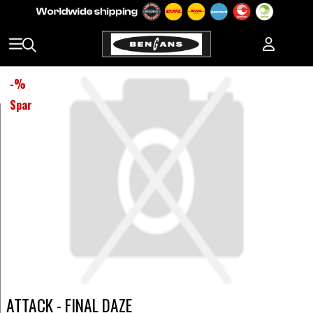
-
%
Spar
ATTACK - FINAL DAZE