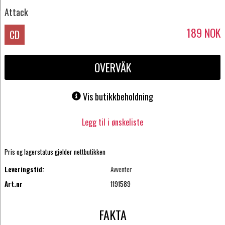
Attack
189
NOK
CD
OVERVÅK
Vis butikkbeholdning
Legg til i ønskeliste
Pris og lagerstatus gjelder nettbutikken
Leveringstid:
Avventer
Art.nr
1191589
FAKTA