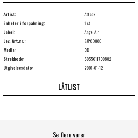
Artist:
Attack
Enheter i forpakning:
1 st
Label:
Angel Air
Lev. Art.nr.:
SJPCD080
Media:
CD
Strekkode:
5055011700802
Utgivelsesdato:
2001-01-12
LÅTLIST
Se flere varer