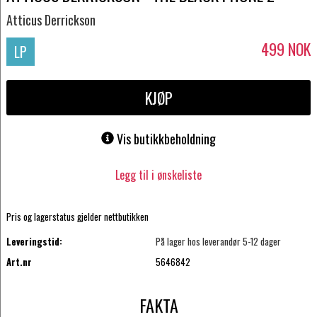
Atticus Derrickson
499
NOK
LP
KJØP
Vis butikkbeholdning
Legg til i ønskeliste
Pris og lagerstatus gjelder nettbutikken
Leveringstid:
På lager hos leverandør 5-12 dager
Art.nr
5646842
FAKTA