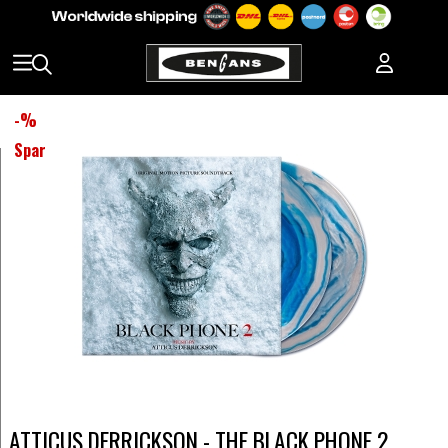
-
%
Spar
ATTICUS DERRICKSON - THE BLACK PHONE 2