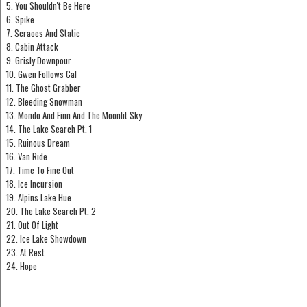
5. You Shouldn't Be Here
6. Spike
7. Scraoes And Static
8. Cabin Attack
9. Grisly Downpour
10. Gwen Follows Cal
11. The Ghost Grabber
12. Bleeding Snowman
13. Mondo And Finn And The Moonlit Sky
14. The Lake Search Pt. 1
15. Ruinous Dream
16. Van Ride
17. Time To Fine Out
18. Ice Incursion
19. Alpins Lake Hue
20. The Lake Search Pt. 2
21. Out Of Light
22. Ice Lake Showdown
23. At Rest
24. Hope