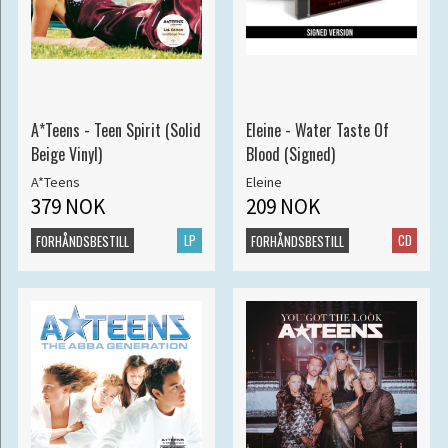
A*Teens - Teen Spirit (Solid
Eleine - Water Taste Of
Beige Vinyl)
Blood (Signed)
A*Teens
Eleine
379 NOK
209 NOK
LP
CD
FORHÅNDSBESTILL
FORHÅNDSBESTILL