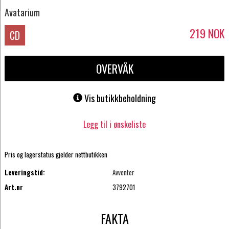
Avatarium
219
NOK
CD
OVERVÅK
Vis butikkbeholdning
Legg til i ønskeliste
Pris og lagerstatus gjelder nettbutikken
Leveringstid:
Avventer
Art.nr
3792701
FAKTA