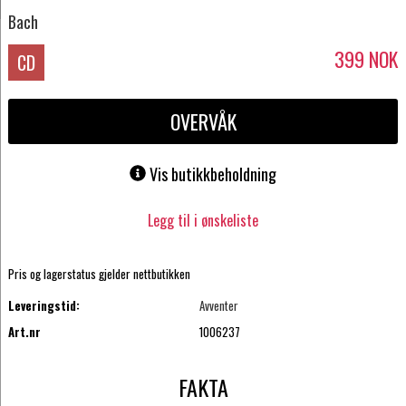
Bach
399
NOK
CD
OVERVÅK
Vis butikkbeholdning
Legg til i ønskeliste
Pris og lagerstatus gjelder nettbutikken
Leveringstid:
Avventer
Art.nr
1006237
FAKTA