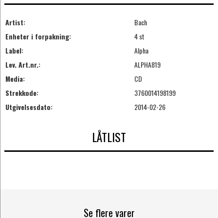
Artist:
Bach
Enheter i forpakning:
4 st
Label:
Alpha
Lev. Art.nr.:
ALPHA819
Media:
CD
Strekkode:
3760014198199
Utgivelsesdato:
2014-02-26
LÅTLIST
Se flere varer