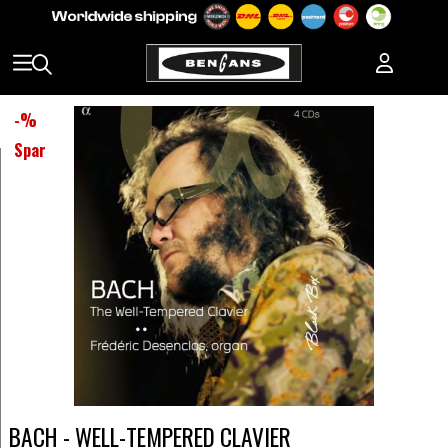
-
%
Spar
BACH - WELL-TEMPERED CLAVIER