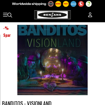
-
%
Spar
BANDITOS - VISIONLAND