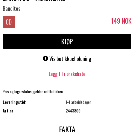
Banditos
149
NOK
CD
KJØP
Vis butikkbeholdning
Legg til i ønskeliste
Pris og lagerstatus gjelder nettbutikken
Leveringstid:
1-4 arbeidsdager
Art.nr
2443809
FAKTA