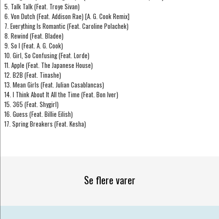
5. Talk Talk (Feat. Troye Sivan)
6. Von Dutch (Feat. Addison Rae) [A. G. Cook Remix]
7. Everything Is Romantic (Feat. Caroline Polachek)
8. Rewind (Feat. Bladee)
9. So I (Feat. A. G. Cook)
10. Girl, So Confusing (Feat. Lorde)
11. Apple (Feat. The Japanese House)
12. B2B (Feat. Tinashe)
13. Mean Girls (Feat. Julian Casablancas)
14. I Think About It All the Time (Feat. Bon Iver)
15. 365 (Feat. Shygirl)
16. Guess (Feat. Billie Eilish)
17. Spring Breakers (Feat. Kesha)
Se flere varer