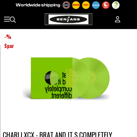
-
%
Spar
CHARLI XCX - BRAT AND IT S COMPLETELY