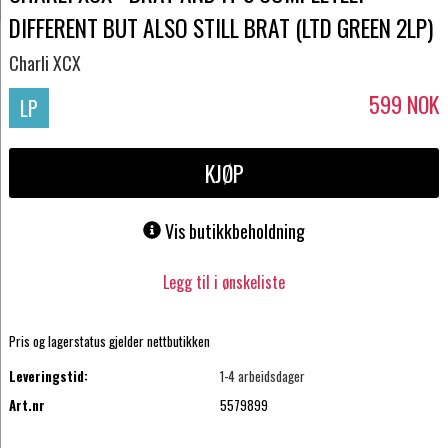
DIFFERENT BUT ALSO STILL BRAT (LTD GREEN 2LP)
Charli XCX
599
NOK
LP
KJØP
Vis butikkbeholdning
Legg til i ønskeliste
Pris og lagerstatus gjelder nettbutikken
Leveringstid:
1-4 arbeidsdager
Art.nr
5579899