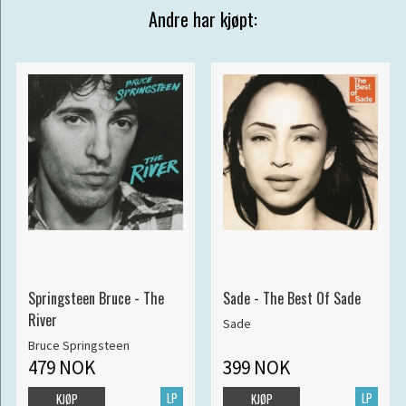
Andre har kjøpt:
Springsteen Bruce - The
Sade - The Best Of Sade
River
Sade
Bruce Springsteen
479 NOK
399 NOK
LP
LP
KJØP
KJØP