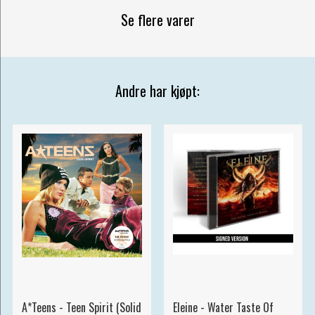
Se flere varer
Andre har kjøpt:
A*Teens - Teen Spirit (Solid
Eleine - Water Taste Of