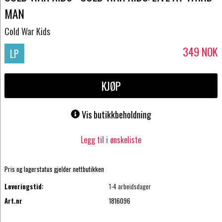
MAN
Cold War Kids
349
NOK
LP
KJØP
Vis butikkbeholdning
Legg til i ønskeliste
Pris og lagerstatus gjelder nettbutikken
Leveringstid:
1-4 arbeidsdager
Art.nr
1816096