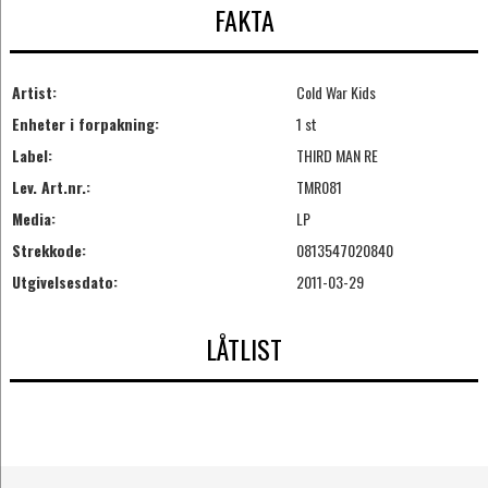
FAKTA
Artist:
Cold War Kids
Enheter i forpakning:
1 st
Label:
THIRD MAN RE
Lev. Art.nr.:
TMR081
Media:
LP
Strekkode:
0813547020840
Utgivelsesdato:
2011-03-29
LÅTLIST