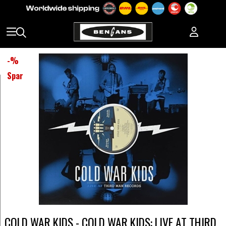
-
%
Spar
COLD WAR KIDS - COLD WAR KIDS: LIVE AT THIRD