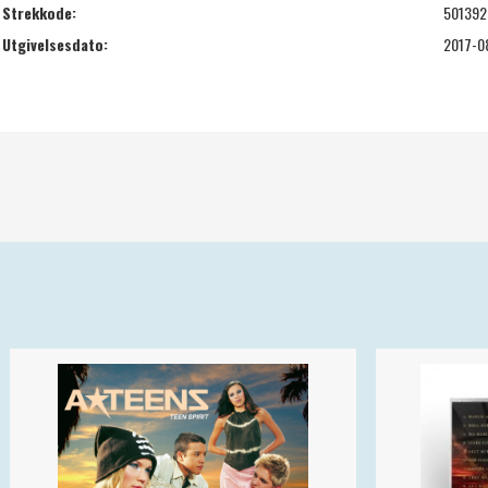
Strekkode:
501392
Utgivelsesdato:
2017-0