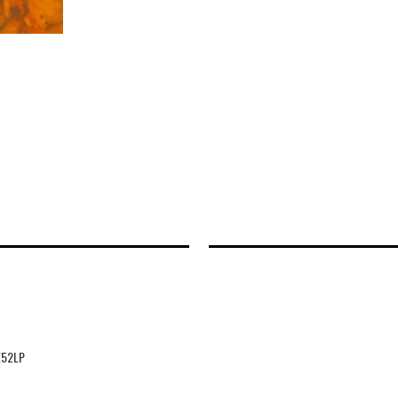
E52LP