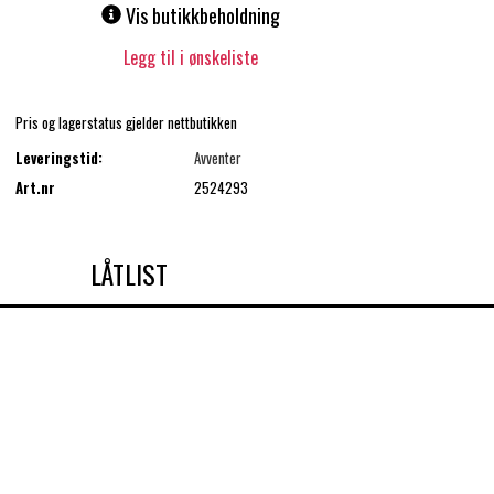
Vis butikkbeholdning
Legg til i ønskeliste
Pris og lagerstatus gjelder nettbutikken
Leveringstid:
Avventer
Art.nr
2524293
LÅTLIST