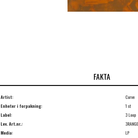
FAKTA
Artist:
Curve
Enheter i forpakning:
1 st
Label:
3 Loop
Lev. Art.nr.:
3RANG
Media:
LP