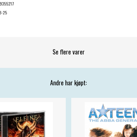
9355217
8-25
Se flere varer
Andre har kjøpt: