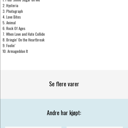
2. Hysteria
3. Photograph
4. Love Bites
5. Animal
6. Rock Of Ages
7. When Love and Hate Collide
8. Bringin’ On the Heartbreak
9. Foolin’
10. Armageddon It
Se flere varer
Andre har kjøpt: