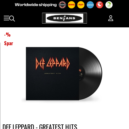
-
%
Spar
DEF LEPPARD - GREATEST HITS