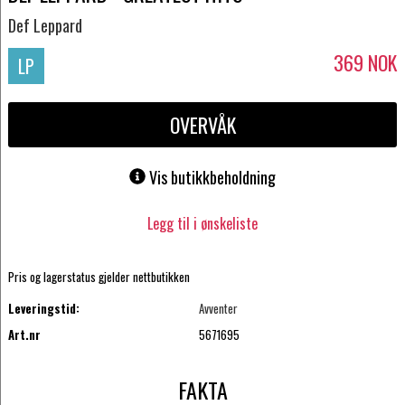
Def Leppard
369
NOK
LP
OVERVÅK
Vis butikkbeholdning
Legg til i ønskeliste
Pris og lagerstatus gjelder nettbutikken
Leveringstid:
Avventer
Art.nr
5671695
FAKTA