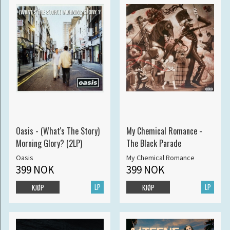
Oasis - (What's The Story)
My Chemical Romance -
Morning Glory? (2LP)
The Black Parade
Oasis
My Chemical Romance
399 NOK
399 NOK
LP
LP
KJØP
KJØP