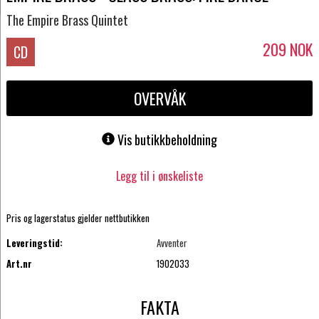
The Empire Brass Quintet
209
NOK
CD
OVERVÅK
Vis butikkbeholdning
Legg til i ønskeliste
Pris og lagerstatus gjelder nettbutikken
Leveringstid:
Avventer
Art.nr
1902033
FAKTA