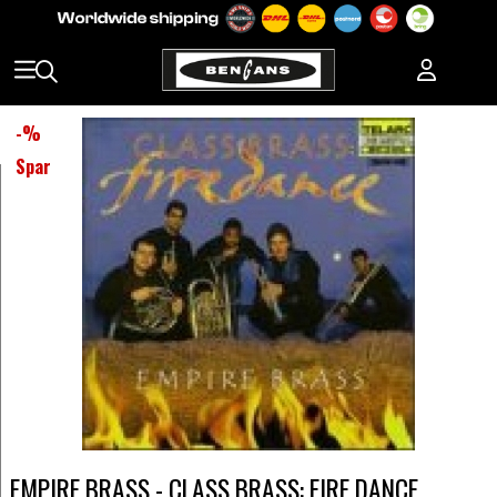
-
%
Spar
EMPIRE BRASS - CLASS BRASS: FIRE DANCE