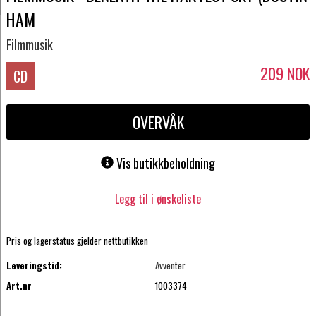
HAM
Filmmusik
209
NOK
CD
OVERVÅK
Vis butikkbeholdning
Legg til i ønskeliste
Pris og lagerstatus gjelder nettbutikken
Leveringstid:
Avventer
Art.nr
1003374