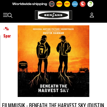
-
%
Spar
FILMMUSIK - BENEATH THE HARVEST SKY (DUSTIN