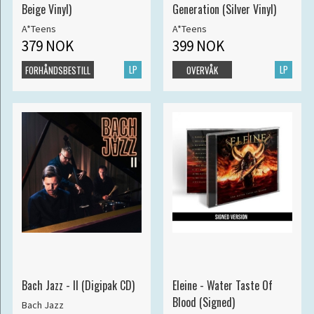
Beige Vinyl)
Generation (Silver Vinyl)
A*Teens
A*Teens
379 NOK
399 NOK
LP
LP
FORHÅNDSBESTILL
OVERVÅK
Bach Jazz - II (Digipak CD)
Eleine - Water Taste Of
Blood (Signed)
Bach Jazz