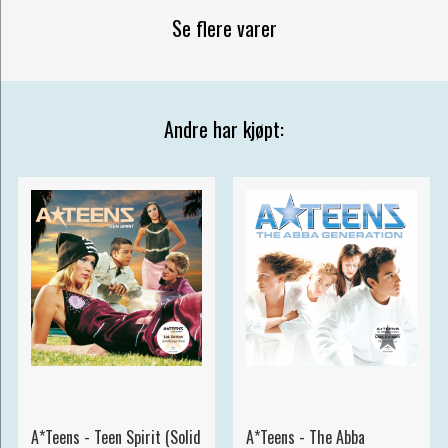
Se flere varer
Andre har kjøpt:
A*Teens - Teen Spirit (Solid
A*Teens - The Abba