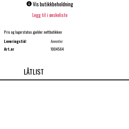
Vis butikkbeholdning
Legg til i ønskeliste
Pris og lagerstatus gjelder nettbutikken
Leveringstid:
Avventer
Art.nr
1004564
LÅTLIST