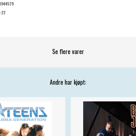
1944579
-22
Se flere varer
Andre har kjøpt: