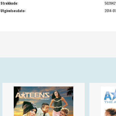
Strekkode:
502842
Utgivelsesdato:
2014-01