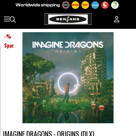
-
%
Spar
IMAGINE DRAGONS - ORIGINS (DLX)