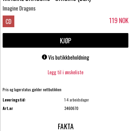
Imagine Dragons
119
NOK
CD
KJØP
Vis butikkbeholdning
Legg til i ønskeliste
Pris og lagerstatus gjelder nettbutikken
Leveringstid:
1-4 arbeidsdager
Art.nr
3460670
FAKTA