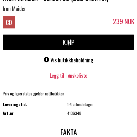
Iron Maiden
239
NOK
CD
KJØP
Vis butikkbeholdning
Legg til i ønskeliste
Pris og lagerstatus gjelder nettbutikken
Leveringstid:
1-4 arbeidsdager
Art.nr
4136348
FAKTA