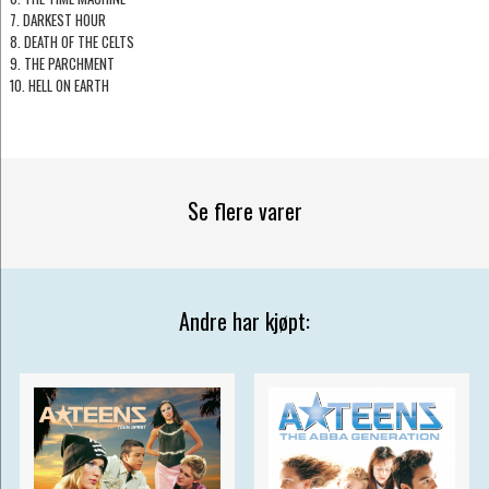
7. DARKEST HOUR
8. DEATH OF THE CELTS
9. THE PARCHMENT
10. HELL ON EARTH
Se flere varer
Andre har kjøpt: