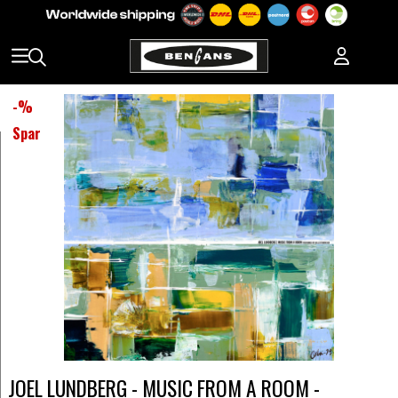
-
%
Spar
JOEL LUNDBERG - MUSIC FROM A ROOM -