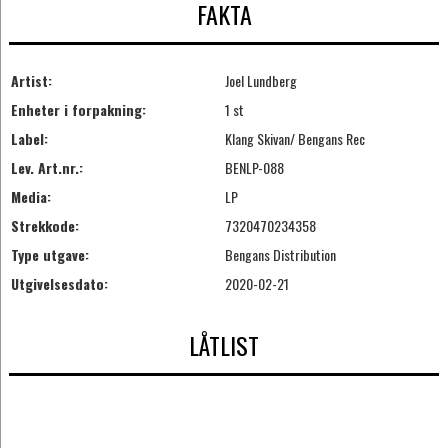
FAKTA
Artist:
Joel Lundberg
Enheter i forpakning:
1 st
Label:
Klang Skivan/ Bengans Rec
Lev. Art.nr.:
BENLP-088
Media:
LP
Strekkode:
7320470234358
Type utgave:
Bengans Distribution
Utgivelsesdato:
2020-02-21
LÅTLIST