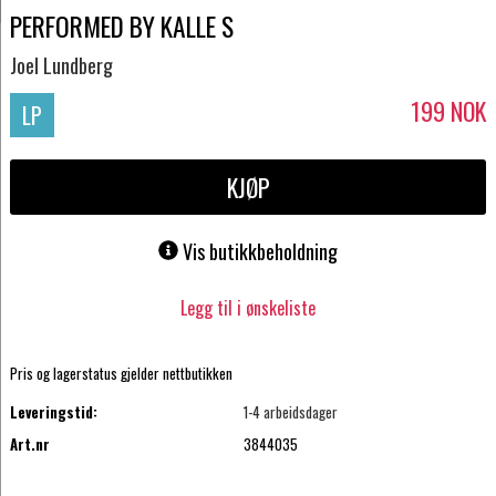
PERFORMED BY KALLE S
Joel Lundberg
199
NOK
LP
KJØP
Vis butikkbeholdning
Legg til i ønskeliste
Pris og lagerstatus gjelder nettbutikken
Leveringstid:
1-4 arbeidsdager
Art.nr
3844035