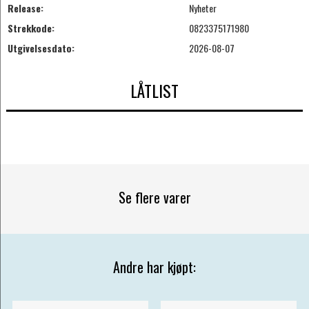
Release:
Nyheter
Strekkode:
0823375171980
Utgivelsesdato:
2026-08-07
LÅTLIST
Se flere varer
Andre har kjøpt: