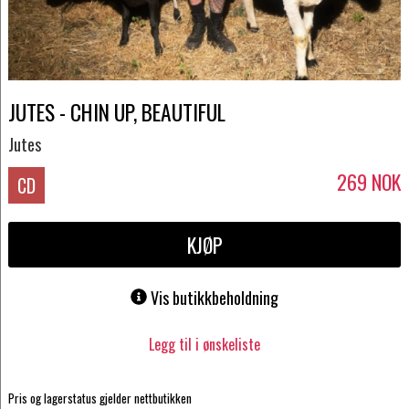
JUTES - CHIN UP, BEAUTIFUL
Jutes
269
NOK
CD
KJØP
Vis butikkbeholdning
Legg til i ønskeliste
Pris og lagerstatus gjelder nettbutikken