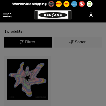
1 produkter
Filtrer
Sorter