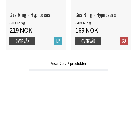
Gus Ring - Hypnoseas
Gus Ring - Hypnoseas
Gus Ring
Gus Ring
219 NOK
169 NOK
LP
CD
OVERVÅK
OVERVÅK
Viser
2
av
2
produkter