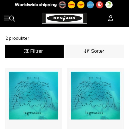
2 produkter
Filtrer
Sorter