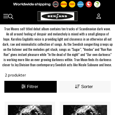
True Moons self titled debut album contains ten tracks of Scandinavian dark wave.
An all around feeling of despair and melancholy is mixed with a small glimpse of
hope. Karolina Engdahls voice is providing light and closeness in an otherwise all out
dark, raw and minimalistic collection of songs. As the Swedish songwriting creeps up
on the listener and the melodies get stuck, songs as "Sugar", "Voodoo" and "Run Run
Run” gives instant pleasure while ”In the dead of the night” and ”Our own darkness”
is working more like an ever growing darkness within. True Moon finds its darkness
closer to Joy Division than contemporary Swedish acts like Nicole Saboune and Invsn.
2 produkter
Filtrer
Sorter