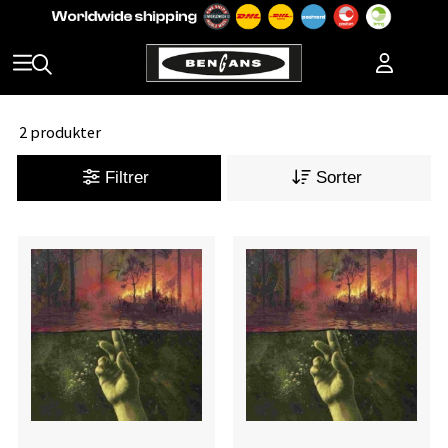
2 produkter
Filtrer
Sorter