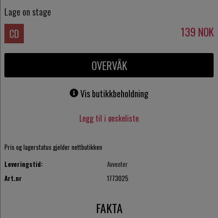
Lage on stage
139
NOK
CD
OVERVÅK
Vis butikkbeholdning
Legg til i ønskeliste
Pris og lagerstatus gjelder nettbutikken
Leveringstid:
Avventer
Art.nr
1773025
FAKTA