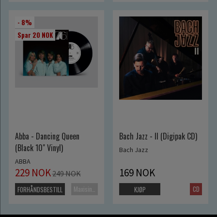
- 8%
Spar 20 NOK
Abba - Dancing Queen
Bach Jazz - II (Digipak CD)
(Black 10" Vinyl)
Bach Jazz
ABBA
229 NOK
169 NOK
249 NOK
Maxisingel
CD
FORHÅNDSBESTILL
KJØP