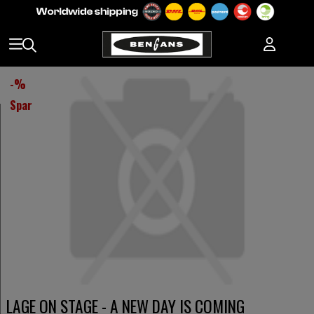
-
%
Spar
LAGE ON STAGE - A NEW DAY IS COMING