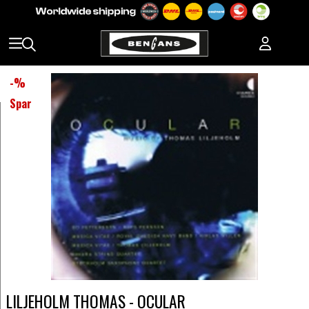
-
%
Spar
LILJEHOLM THOMAS - OCULAR