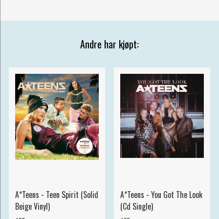
Andre har kjøpt:
A*Teens - Teen Spirit (Solid
A*Teens - You Got The Look
Beige Vinyl)
(Cd Single)