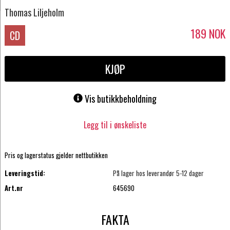
Thomas Liljeholm
189
NOK
CD
KJØP
Vis butikkbeholdning
Legg til i ønskeliste
Pris og lagerstatus gjelder nettbutikken
Leveringstid:
På lager hos leverandør 5-12 dager
Art.nr
645690
FAKTA