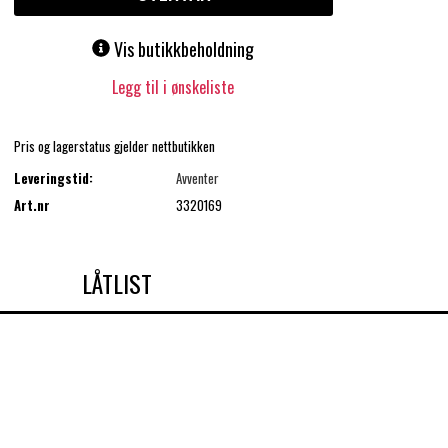
Vis butikkbeholdning
Legg til i ønskeliste
Pris og lagerstatus gjelder nettbutikken
Leveringstid:
Avventer
Art.nr
3320169
LÅTLIST