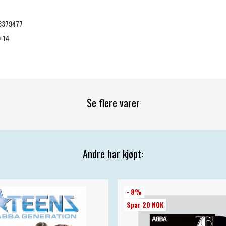
3379477
-14
Se flere varer
Andre har kjøpt:
- 8%
Spar 20 NOK