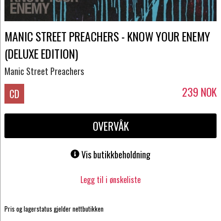
MANIC STREET PREACHERS - KNOW YOUR ENEMY
(DELUXE EDITION)
Manic Street Preachers
239
NOK
CD
OVERVÅK
Vis butikkbeholdning
Legg til i ønskeliste
Pris og lagerstatus gjelder nettbutikken