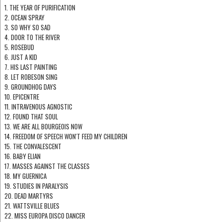
1. THE YEAR OF PURIFICATION
2. OCEAN SPRAY
3. SO WHY SO SAD
4. DOOR TO THE RIVER
5. ROSEBUD
6. JUST A KID
7. HIS LAST PAINTING
8. LET ROBESON SING
9. GROUNDHOG DAYS
10. EPICENTRE
11. INTRAVENOUS AGNOSTIC
12. FOUND THAT SOUL
13. WE ARE ALL BOURGEOIS NOW
14. FREEDOM OF SPEECH WON'T FEED MY CHILDREN
15. THE CONVALESCENT
16. BABY ELIAN
17. MASSES AGAINST THE CLASSES
18. MY GUERNICA
19. STUDIES IN PARALYSIS
20. DEAD MARTYRS
21. WATTSVILLE BLUES
22. MISS EUROPA DISCO DANCER