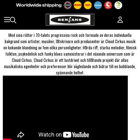
Med sina rötter i 70-talets progressiva rock och formade av deras individuella
bakgrund som artister, musiker, låtskrivare och producenter är Cloud Cirkus musik
en kokande blandning av fem olika personligheter. Hårda riff, starka melodier, filmisk
folkton, psykedelisk och funky blues samexisterar i det växande universum som är
Cloud Cirkus. Cloud Cirkus är ett lustdrivet och tillåtande projekt där allas
musikaliska egenheter och preferenser blir vägledande och bidrar till en bubblande,
spännande helhet.