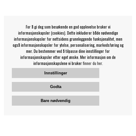
For å gi deg som besøkende en god opplevelse bruker vi
informasjonskapsler (cookies). Dette inkluderer både nødvendige
informasjonskapsler for nettsidens grunnleggende funksjonalitet, men
også informasjonskapsler for ytelse, personalisering, markedsføring og
mer. Du bestemmer ved å tilpasse dine innstillinger for
informasjonskapsler etter eget ønske. Mer informasjon om de
informasjonskapslene vi bruker
finner du her.
Innstillinger
Godta
Bare nødvendig
Bengans kundeservice