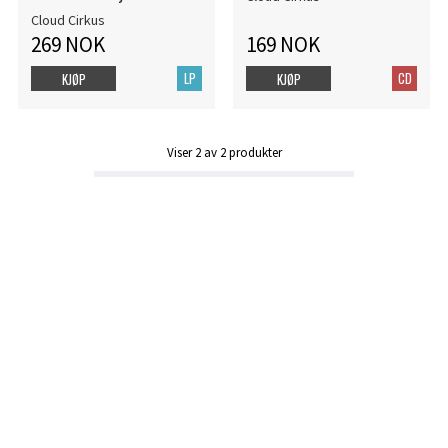
Cloud Cirkus
269 NOK
169 NOK
LP
CD
KJØP
KJØP
Viser
2
av
2
produkter