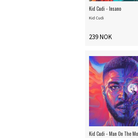
Kid Cudi - Insano
Kid Cudi
239 NOK
Kid Cudi - Man On The Moo