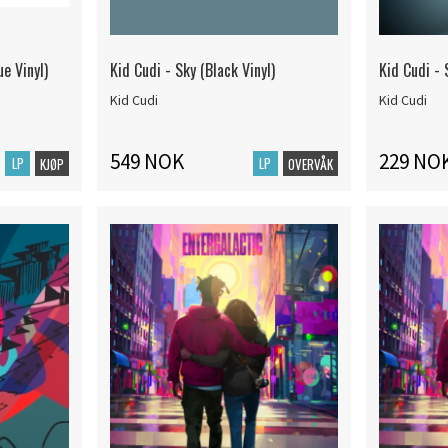
ue Vinyl)
Kid Cudi - Sky (Black Vinyl)
Kid Cudi - 
Kid Cudi
Kid Cudi
549 NOK
229 NO
LP
LP
KJØP
OVERVÅK