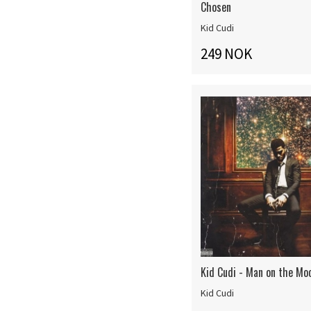
Chosen
Kid Cudi
249 NOK
Kid Cudi - Man on the Moo
Kid Cudi