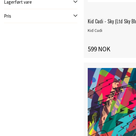
Lagerført vare
Pris
Kid Cudi - Sky (Ltd Sky Bl
Kid Cudi
599 NOK