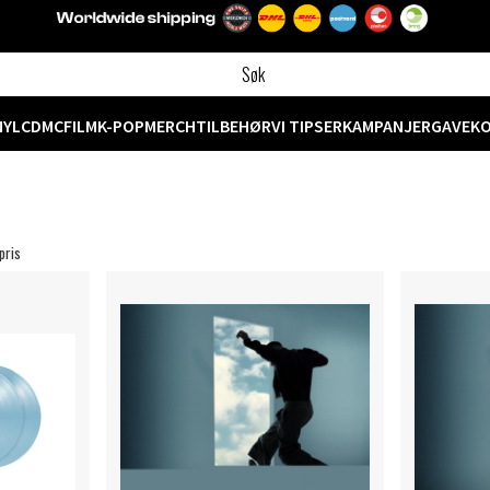
NYL
CD
MC
FILM
K-POP
MERCH
TILBEHØR
VI TIPSER
KAMPANJER
GAVEK
pris