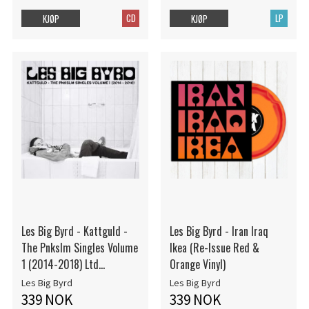
CD
LP
KJØP
KJØP
Les Big Byrd - Kattguld -
Les Big Byrd - Iran Iraq
The Pnkslm Singles Volume
Ikea (Re-Issue Red &
1 (2014-2018) Ltd
Orange Vinyl)
Transparent Vinyl
Les Big Byrd
Les Big Byrd
339 NOK
339 NOK