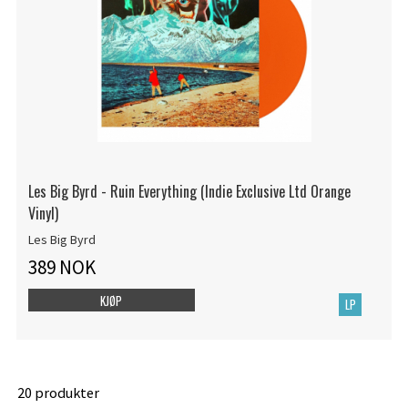
Les Big Byrd - Ruin Everything (Indie Exclusive Ltd Orange
Vinyl)
Les Big Byrd
389 NOK
KJØP
LP
20 produkter