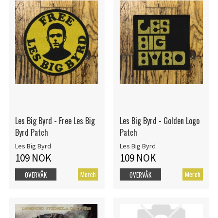
Les Big Byrd - Free Les Big
Les Big Byrd - Golden Logo
Byrd Patch
Patch
Les Big Byrd
Les Big Byrd
109 NOK
109 NOK
Merch
Merch
OVERVÅK
OVERVÅK