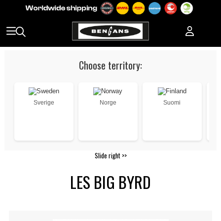
Choose territory:
Sverige
Norge
Suomi
Slide right >>
LES BIG BYRD