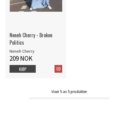
Neneh Cherry - Broken
Politics
Neneh Cherry
209 NOK
CD
KJØP
Viser
5
av
5
produkter