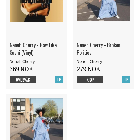
Neneh Cherry - Raw Like
Neneh Cherry - Broken
Sushi (Vinyl)
Politics
Neneh Cherry
Neneh Cherry
369 NOK
279 NOK
LP
LP
OVERVÅK
KJØP