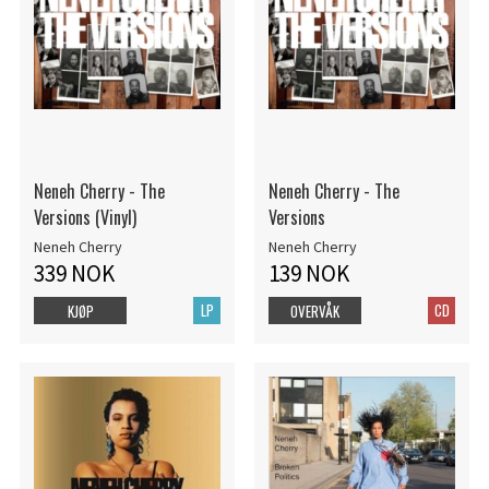
Neneh Cherry - The
Neneh Cherry - The
Versions (Vinyl)
Versions
Neneh Cherry
Neneh Cherry
339 NOK
139 NOK
LP
CD
KJØP
OVERVÅK