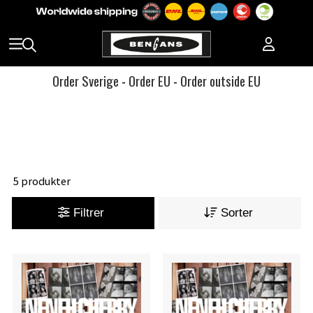
Order Sverige
-
Order EU
-
Order outside EU
5 produkter
Filtrer
Sorter