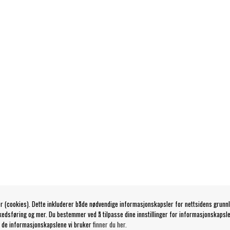
r (cookies). Dette inkluderer både nødvendige informasjonskapsler for nettsidens grunn
kedsføring og mer. Du bestemmer ved å tilpasse dine innstillinger for informasjonskapsle
 de informasjonskapslene vi bruker
finner du her.