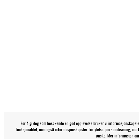
For å gi deg som besøkende en god opplevelse bruker vi informasjonskapsle
funksjonalitet, men også informasjonskapsler for ytelse, personalisering, mar
ønske. Mer informasjon om