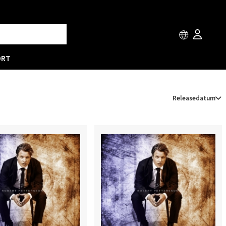
ORT
Releasedatum