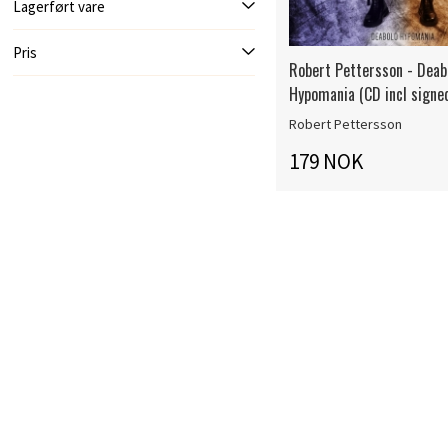
Lagerført vare
Pris
Robert Pettersson - Deab
Hypomania (CD incl signe
Robert Pettersson
179 NOK