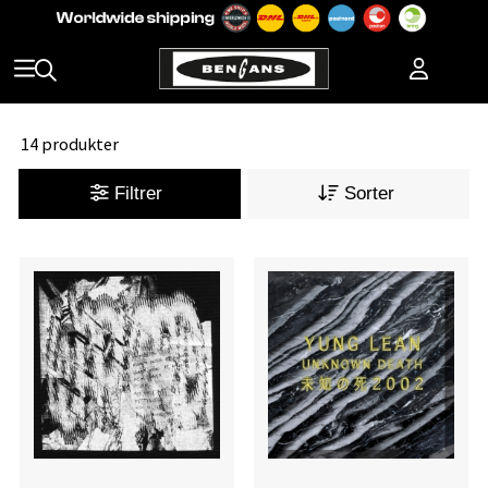
14 produkter
Filtrer
Sorter