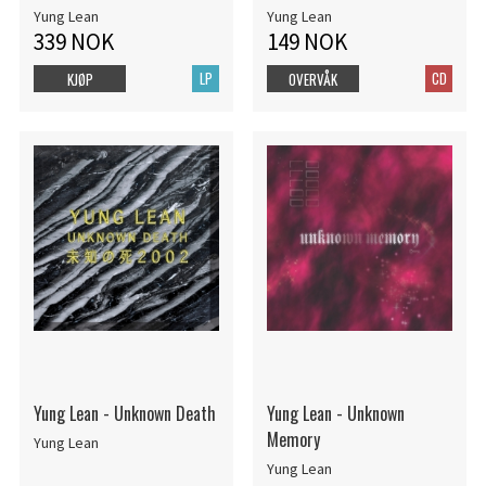
Yung Lean
Yung Lean
339 NOK
149 NOK
LP
CD
KJØP
OVERVÅK
Yung Lean - Unknown Death
Yung Lean - Unknown
Memory
Yung Lean
Yung Lean