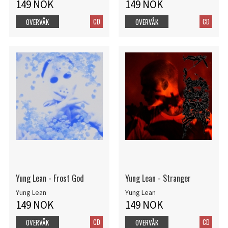
149 NOK
149 NOK
CD
CD
OVERVÅK
OVERVÅK
Yung Lean - Frost God
Yung Lean - Stranger
Yung Lean
Yung Lean
149 NOK
149 NOK
CD
CD
OVERVÅK
OVERVÅK