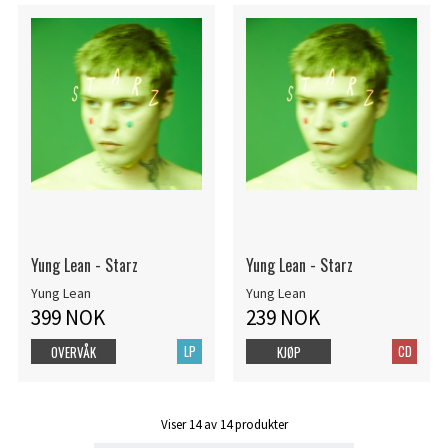
Yung Lean - Starz
Yung Lean - Starz
Yung Lean
Yung Lean
399 NOK
239 NOK
LP
CD
OVERVÅK
KJØP
Viser
14
av
14
produkter