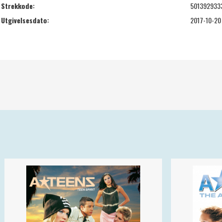
Strekkode:
501392933
Utgivelsesdato:
2017-10-20