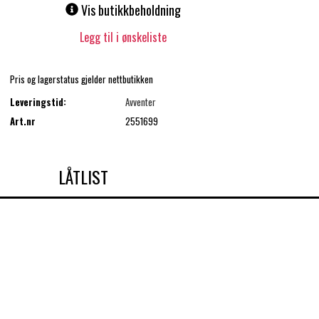
Vis butikkbeholdning
Legg til i ønskeliste
Pris og lagerstatus gjelder nettbutikken
Leveringstid:
Avventer
Art.nr
2551699
LÅTLIST