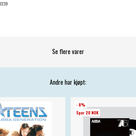
3239
Se flere varer
Andre har kjøpt:
- 8%
Spar 20 NOK