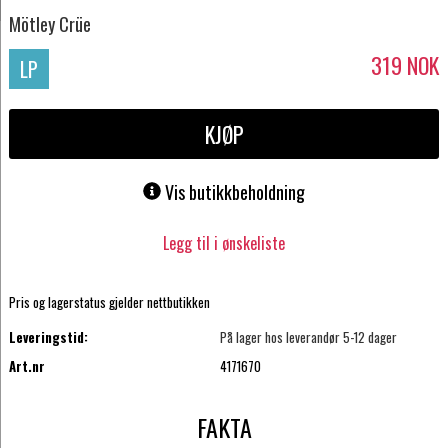
Mötley Crüe
319
NOK
LP
KJØP
Vis butikkbeholdning
Legg til i ønskeliste
Pris og lagerstatus gjelder nettbutikken
Leveringstid:
På lager hos leverandør 5-12 dager
Art.nr
4171670
FAKTA