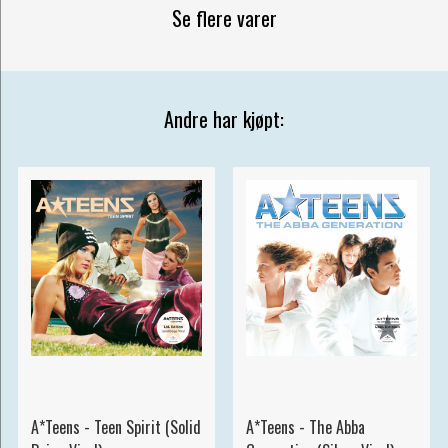
Se flere varer
Andre har kjøpt:
A*Teens - Teen Spirit (Solid
A*Teens - The Abba