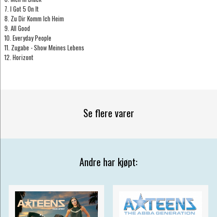
7. I Got 5 On It
8. Zu Dir Komm Ich Heim
9. All Good
10. Everyday People
11. Zugabe - Show Meines Lebens
12. Horizont
Se flere varer
Andre har kjøpt: