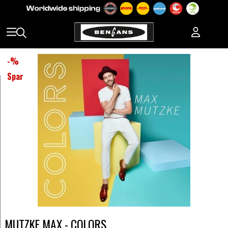
-
%
Spar
MUTZKE MAX - COLORS