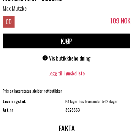
Max Mutzke
109
NOK
CD
KJØP
Vis butikkbeholdning
Legg til i ønskeliste
Pris og lagerstatus gjelder nettbutikken
Leveringstid:
På lager hos leverandør 5-12 dager
Art.nr
3928663
FAKTA