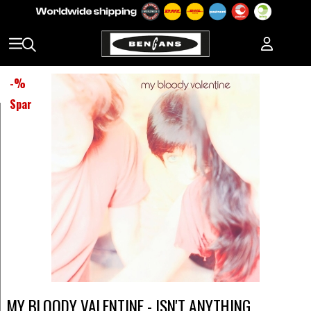
-
%
Spar
MY BLOODY VALENTINE - ISN'T ANYTHING