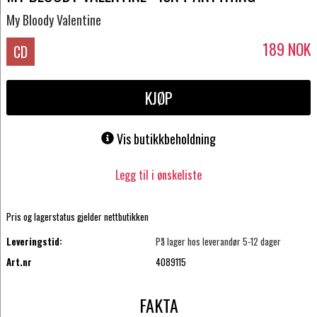
My Bloody Valentine
189
NOK
CD
KJØP
Vis butikkbeholdning
Legg til i ønskeliste
Pris og lagerstatus gjelder nettbutikken
Leveringstid:
På lager hos leverandør 5-12 dager
Art.nr
4089115
FAKTA