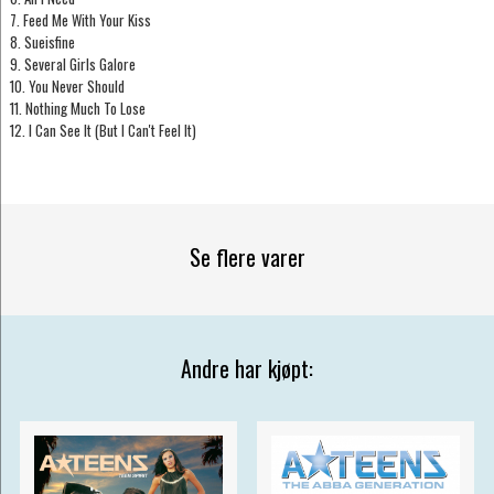
7. Feed Me With Your Kiss
8. Sueisfine
9. Several Girls Galore
10. You Never Should
11. Nothing Much To Lose
12. I Can See It (But I Can't Feel It)
Se flere varer
Andre har kjøpt: