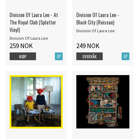
Division Of Laura Lee - At
Division Of Laura Lee -
The Royal Club (Splatter
Black City (Reissue)
Vinyl)
Division Of Laura Lee
Division Of Laura Lee
259 NOK
249 NOK
LP
LP
KJØP
OVERVÅK