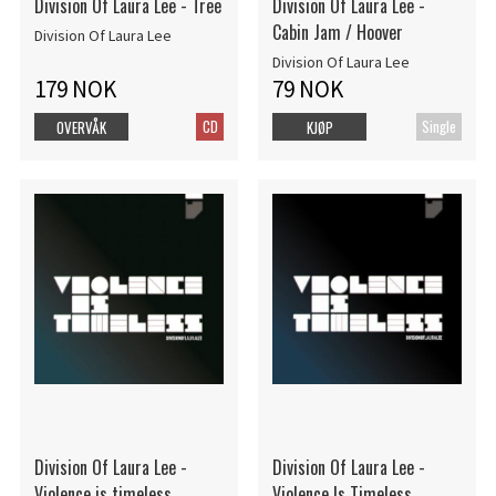
Division Of Laura Lee - Tree
Division Of Laura Lee -
Cabin Jam / Hoover
Division Of Laura Lee
Division Of Laura Lee
179 NOK
79 NOK
CD
Single
OVERVÅK
KJØP
Division Of Laura Lee -
Division Of Laura Lee -
Violence is timeless
Violence Is Timeless