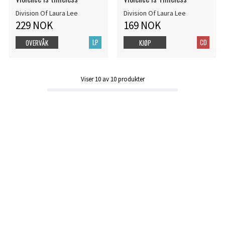
Division Of Laura Lee
Division Of Laura Lee
229 NOK
169 NOK
LP
CD
OVERVÅK
KJØP
Viser
10
av
10
produkter