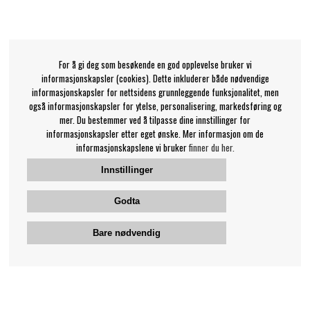
For å gi deg som besøkende en god opplevelse bruker vi
informasjonskapsler (cookies). Dette inkluderer både nødvendige
informasjonskapsler for nettsidens grunnleggende funksjonalitet, men
også informasjonskapsler for ytelse, personalisering, markedsføring og
mer. Du bestemmer ved å tilpasse dine innstillinger for
informasjonskapsler etter eget ønske. Mer informasjon om de
informasjonskapslene vi bruker
finner du her.
Innstillinger
Godta
Bare nødvendig
Bengans kundeservice