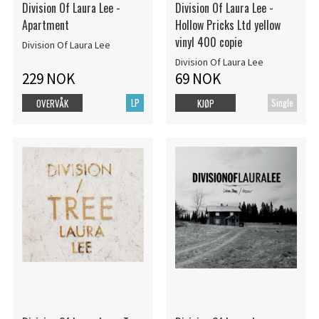
Division Of Laura Lee -
Division Of Laura Lee -
Apartment
Hollow Pricks Ltd yellow
vinyl 400 copie
Division Of Laura Lee
Division Of Laura Lee
229 NOK
69 NOK
LP
Single
OVERVÅK
KJØP