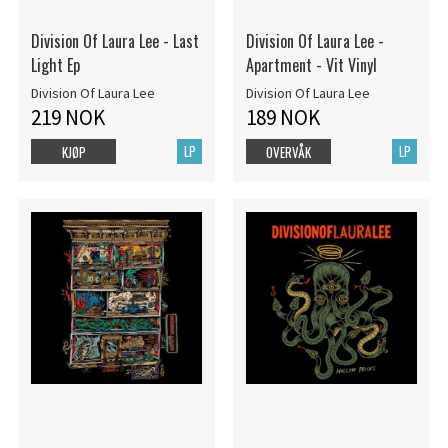
Division Of Laura Lee - Last
Division Of Laura Lee -
Light Ep
Apartment - Vit Vinyl
Division Of Laura Lee
Division Of Laura Lee
219 NOK
189 NOK
LP
LP
KJØP
OVERVÅK