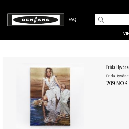
FAQ
VI
Frida Hyvön
Frida Hyvöne
209 NOK