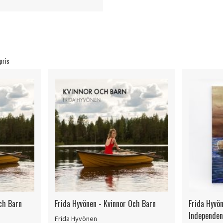
pris
ch Barn
Frida Hyvönen - Kvinnor Och Barn
Frida Hyvö
Independe
Frida Hyvönen