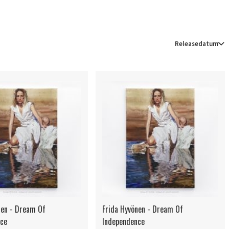
Releasedatum
nen - Dream Of
Frida Hyvönen - Dream Of
nce
Independence