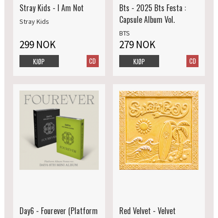
Stray Kids - I Am Not
Bts - 2025 Bts Festa :
Capsule Album Vol.
Stray Kids
BTS
299 NOK
279 NOK
CD
CD
KJØP
KJØP
Day6 - Fourever (Platform
Red Velvet - Velvet