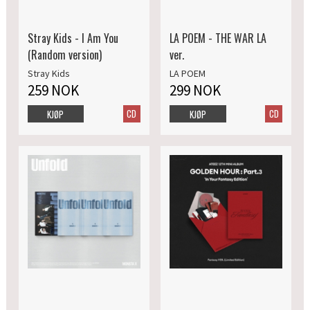
Stray Kids - I Am You
LA POEM - THE WAR LA
(Random version)
ver.
Stray Kids
LA POEM
259 NOK
299 NOK
CD
CD
KJØP
KJØP