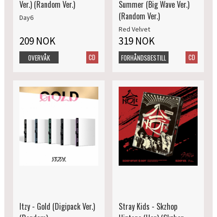
Ver.) (Random Ver.)
Summer (Big Wave Ver.)
(Random Ver.)
Day6
Red Velvet
209 NOK
319 NOK
CD
CD
OVERVÅK
FORHÅNDSBESTILL
Itzy - Gold (Digipack Ver.)
Stray Kids - Skzhop