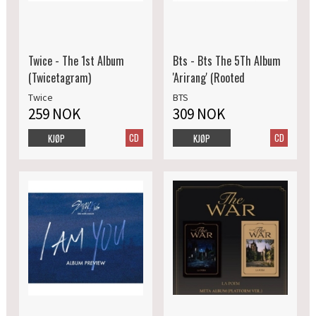
Twice - The 1st Album
Bts - Bts The 5Th Album
(Twicetagram)
'Arirang' (Rooted
Twice
BTS
259 NOK
309 NOK
CD
CD
KJØP
KJØP