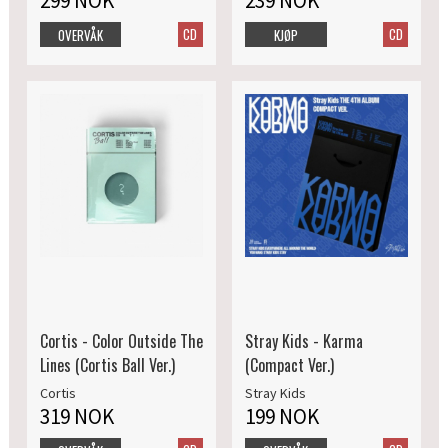
299 NOK
239 NOK
CD
CD
OVERVÅK
KJØP
Cortis - Color Outside The
Stray Kids - Karma
Lines (Cortis Ball Ver.)
(Compact Ver.)
Cortis
Stray Kids
319 NOK
199 NOK