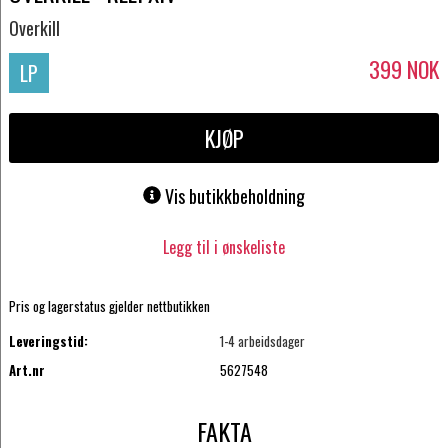
Overkill
399
NOK
LP
KJØP
Vis butikkbeholdning
Legg til i ønskeliste
Pris og lagerstatus gjelder nettbutikken
Leveringstid:
1-4 arbeidsdager
Art.nr
5627548
FAKTA