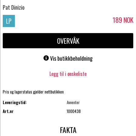
Pat Dinizio
189
NOK
LP
OVERVÅK
Vis butikkbeholdning
Legg til i ønskeliste
Pris og lagerstatus gjelder nettbutikken
Leveringstid:
Avventer
Art.nr
1000438
FAKTA