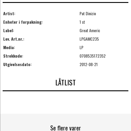
Artist:
Pat Dinizio
Enheter i forpakning:
1 st
Label:
Great Americ
Lev. Art.nr.:
LPGAMC235
Media:
LP
Strekkode:
0708535172352
Utgivelsesdato:
2012-08-21
LÅTLIST
Se flere varer