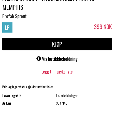
MEMPHIS
Prefab Sprout
399
NOK
LP
KJØP
Vis butikkbeholdning
Legg til i ønskeliste
Pris og lagerstatus gjelder nettbutikken
Leveringstid:
1-4 arbeidsdager
Art.nr
3647140