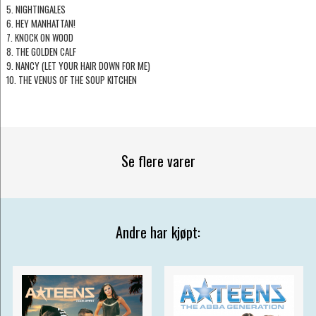
5. NIGHTINGALES
6. HEY MANHATTAN!
7. KNOCK ON WOOD
8. THE GOLDEN CALF
9. NANCY (LET YOUR HAIR DOWN FOR ME)
10. THE VENUS OF THE SOUP KITCHEN
Se flere varer
Andre har kjøpt: