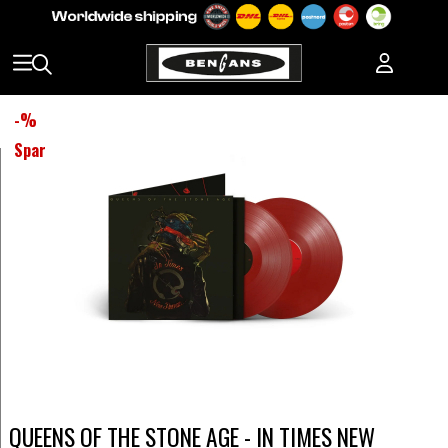
-
%
Spar
QUEENS OF THE STONE AGE - IN TIMES NEW