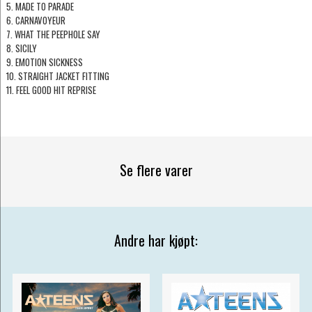
5. MADE TO PARADE
6. CARNAVOYEUR
7. WHAT THE PEEPHOLE SAY
8. SICILY
9. EMOTION SICKNESS
10. STRAIGHT JACKET FITTING
11. FEEL GOOD HIT REPRISE
Se flere varer
Andre har kjøpt: