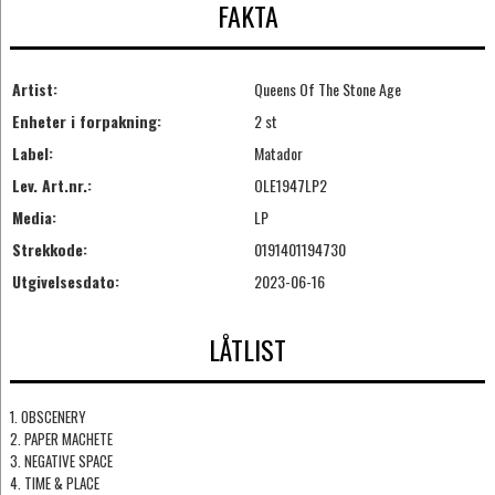
FAKTA
Artist:
Queens Of The Stone Age
Enheter i forpakning:
2 st
Label:
Matador
Lev. Art.nr.:
OLE1947LP2
Media:
LP
Strekkode:
0191401194730
Utgivelsesdato:
2023-06-16
LÅTLIST
1. OBSCENERY
2. PAPER MACHETE
3. NEGATIVE SPACE
4. TIME & PLACE