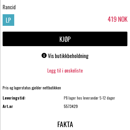
Rancid
419
NOK
LP
KJØP
Vis butikkbeholdning
Legg til i ønskeliste
Pris og lagerstatus gjelder nettbutikken
Leveringstid:
På lager hos leverandør 5-12 dager
Art.nr
5573429
FAKTA