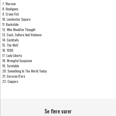
7. Warsaw
8. Hooligans
9. Crane Fist
10. Leichester Square
11. Backslide
12. Who Would've Thought
13. Cash, Culture And Violence
14. Cocktails
15. The Wolf
16. 1998
17. Lady Liberty
18. Wrongful Suspicion
19. Turntable
20. Something In The World Today
21. Corozon D'oro
22. Coppers
Se flere varer